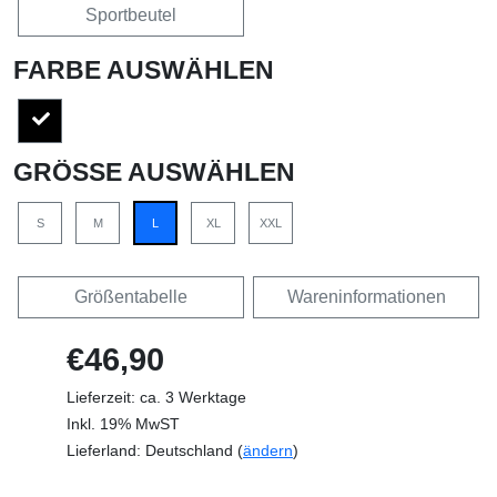
Sportbeutel
FARBE AUSWÄHLEN
GRÖSSE AUSWÄHLEN
S
M
L
XL
XXL
Größentabelle
Wareninformationen
€46,90
Lieferzeit: ca. 3 Werktage
Inkl. 19% MwST
Lieferland: Deutschland (
ändern
)