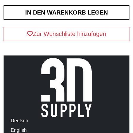
Zur Wunschliste hinzufügen
Deutsch
English