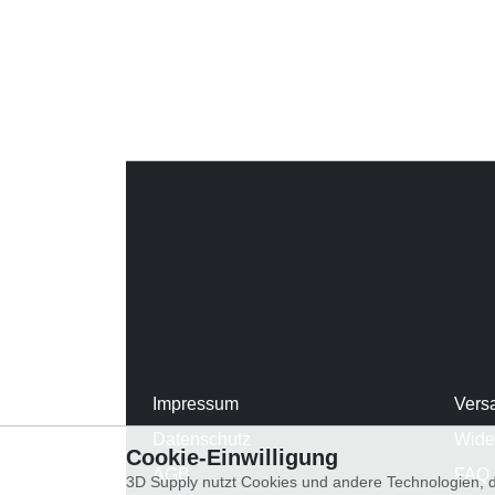
Impressum
Vers
Datenschutz
Wide
Cookie-Einwilligung
AGB
FAQ
3D Supply nutzt Cookies und andere Technologien, d