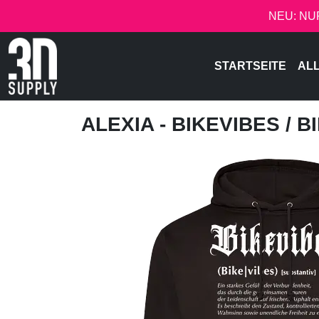
NEU: NU
STARTSEITE
AL
ALEXIA - BIKEVIBES
/ B