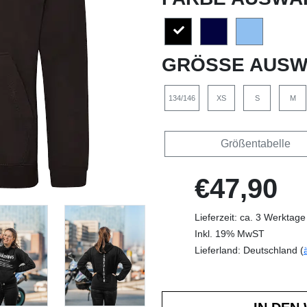
GRÖSSE AUSW
134/146
XS
S
M
Größentabelle
€47,90
Lieferzeit: ca. 3 Werktage
Inkl. 19% MwST
Lieferland: Deutschland (