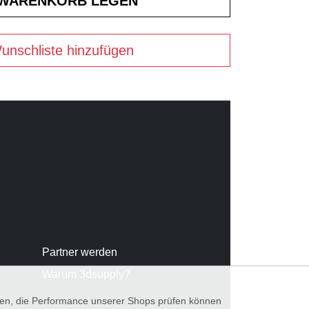
unschliste hinzufügen
Partner werden
Warum 3dsupply?
nnen, die Performance unserer Shops prüfen können