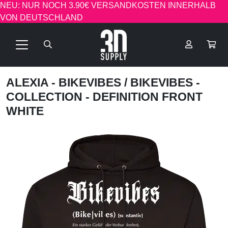
NEU: NUR NOCH 3.90€ VERSANDKOSTEN INNERHALB
VON DEUTSCHLAND
ALEXIA - BIKEVIBES
/ BIKEVIBES -
COLLECTION - DEFINITION FRONT
WHITE