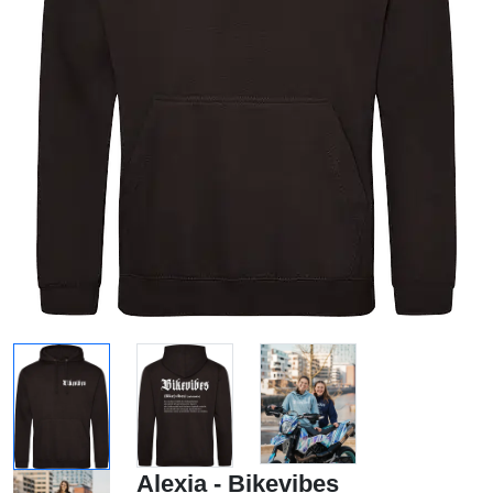
Alexia - Bikevibes