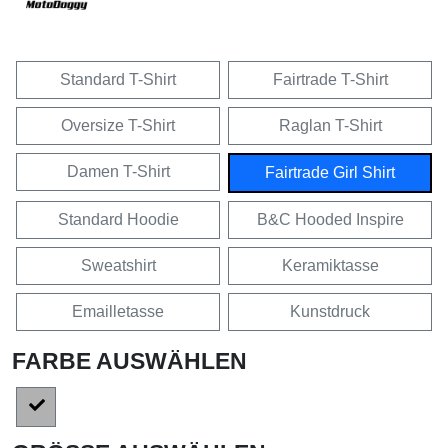
Standard T-Shirt
Fairtrade T-Shirt
Oversize T-Shirt
Raglan T-Shirt
Damen T-Shirt
Fairtrade Girl Shirt
Standard Hoodie
B&C Hooded Inspire
Sweatshirt
Keramiktasse
Emailletasse
Kunstdruck
FARBE AUSWÄHLEN