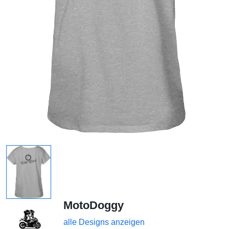
MotoDoggy
alle Designs anzeigen