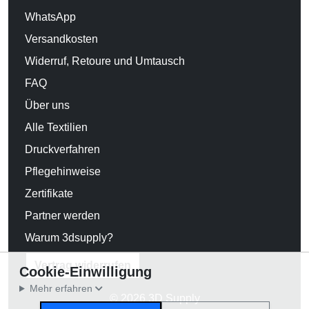
WhatsApp
Versandkosten
Widerruf, Retoure und Umtausch
FAQ
Über uns
Alle Textilien
Druckverfahren
Pflegehinweise
Zertifikate
Partner werden
Warum 3dsupply?
Vertrag widerrufen
Cookie-Einwilligung
Mehr erfahren
© 2026 3D Supply