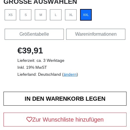
GRÖSSE AUSWÄHLEN
XS
S
M
L
XL
XXL
Größentabelle
Wareninformationen
€39,91
Lieferzeit: ca. 3 Werktage
Inkl. 19% MwST
Lieferland: Deutschland (
ändern
)
Zur Wunschliste hinzufügen