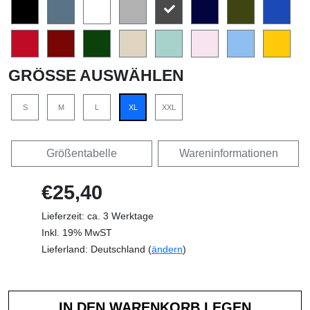
GRÖSSE AUSWÄHLEN
S
M
L
XL
XXL
Größentabelle
Wareninformationen
€25,40
Lieferzeit: ca. 3 Werktage
Inkl. 19% MwST
Lieferland: Deutschland (
ändern
)