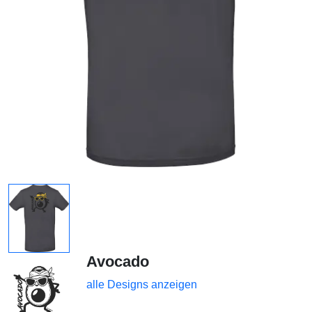
Avocado
alle Designs anzeigen