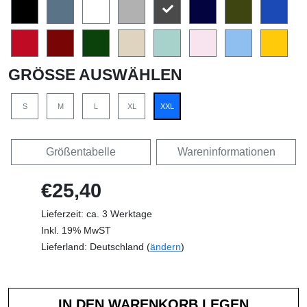
GRÖSSE AUSWÄHLEN
S
M
L
XL
XXL
Größentabelle
Wareninformationen
€25,40
Lieferzeit: ca. 3 Werktage
Inkl. 19% MwST
Lieferland: Deutschland (
ändern
)