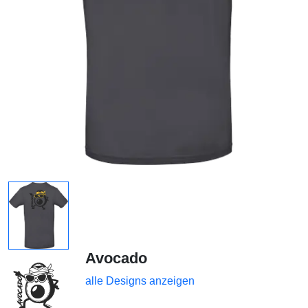
Avocado
alle Designs anzeigen