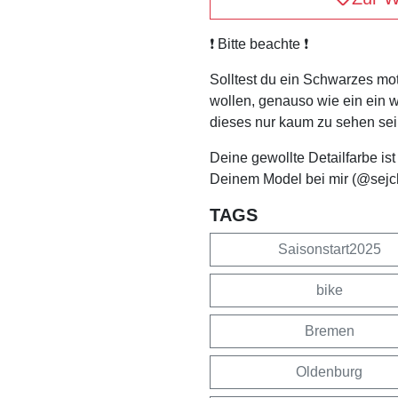
❗️ Bitte beachte ❗️
Solltest du ein Schwarzes mo
wollen, genauso wie ein ein 
dieses nur kaum zu sehen sei
Deine gewollte Detailfarbe is
Deinem Model bei mir (@sejc
TAGS
Saisonstart2025
bike
Bremen
Oldenburg