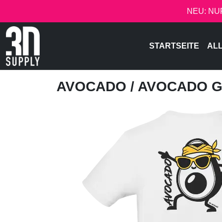
NEU: NU
STARTSEITE
AL
AVOCADO
/ AVOCADO 