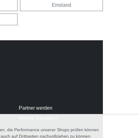
Emsland
Partner werden
Warum 3dsupply?
nnen, die Performance unserer Shops prüfen können
ch auf Drittseiten nachvollziehen zu können.