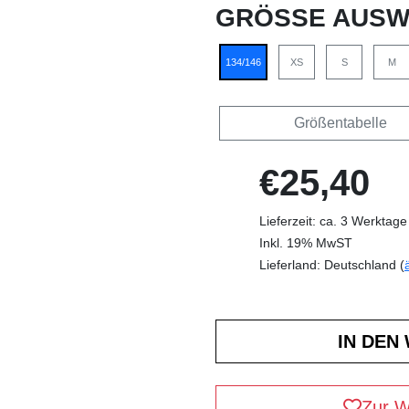
GRÖSSE AUSW
134/146
XS
S
M
Größentabelle
€25,40
Lieferzeit: ca. 3 Werktage
Inkl. 19% MwST
Lieferland: Deutschland (
Zur W