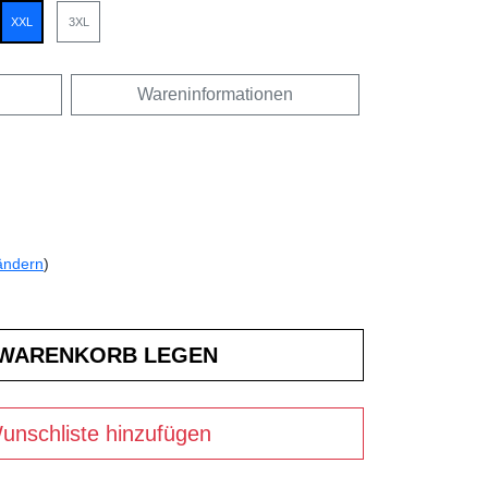
XXL
3XL
Wareninformationen
ändern
)
unschliste hinzufügen