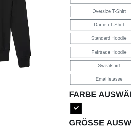
Oversize T-Shirt
Damen T-Shirt
Standard Hoodie
Fairtrade Hoodie
Sweatshirt
Emailletasse
FARBE AUSWÄ
GRÖSSE AUSW