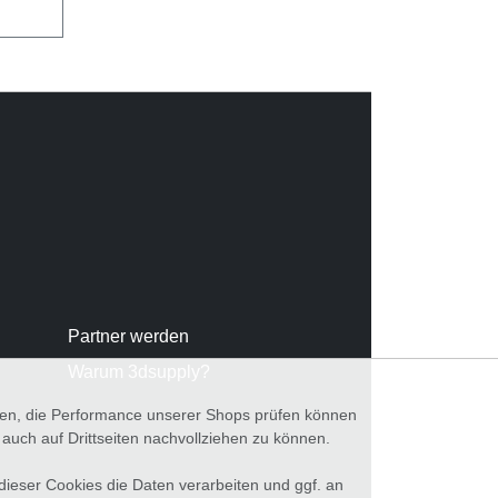
Partner werden
Warum 3dsupply?
nnen, die Performance unserer Shops prüfen können
ch auf Drittseiten nachvollziehen zu können.
 dieser Cookies die Daten verarbeiten und ggf. an