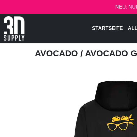
NEU: NU
STARTSEITE
AL
AVOCADO
/ AVOCADO 