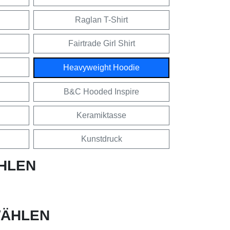
Raglan T-Shirt
Fairtrade Girl Shirt
Heavyweight Hoodie
B&C Hooded Inspire
Keramiktasse
Kunstdruck
HLEN
ÄHLEN