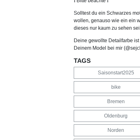
❗️ Bitte beachte ❗️
Solltest du ein Schwarzes mo
wollen, genauso wie ein ein 
dieses nur kaum zu sehen sei
Deine gewollte Detailfarbe is
Deinem Model bei mir (@sejc
TAGS
Saisonstart2025
bike
Bremen
Oldenburg
Norden