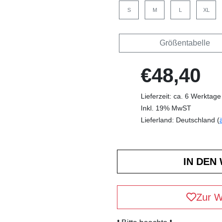
S
M
L
XL
Größentabelle
€48,40
Lieferzeit: ca. 6 Werktage
Inkl. 19% MwST
Lieferland: Deutschland (
Zur W