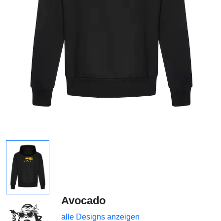
Avocado
alle Designs anzeigen