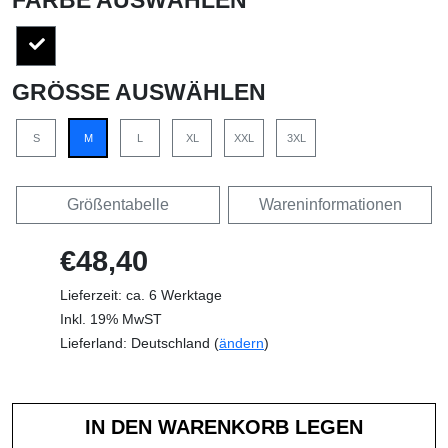
GRÖSSE AUSWÄHLEN
S
M
L
XL
XXL
3XL
Größentabelle
Wareninformationen
€48,40
Lieferzeit: ca. 6 Werktage
Inkl. 19% MwST
Lieferland: Deutschland (
ändern
)