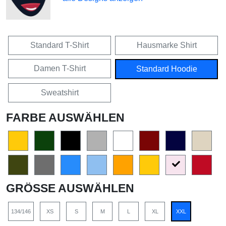
Standard T-Shirt
Hausmarke Shirt
Damen T-Shirt
Standard Hoodie
Sweatshirt
FARBE AUSWÄHLEN
GRÖSSE AUSWÄHLEN
134/146
XS
S
M
L
XL
XXL