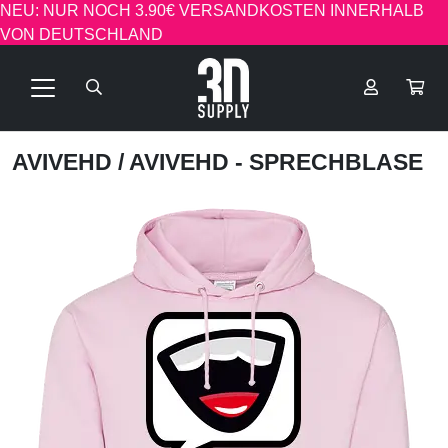
NEU: NUR NOCH 3.90€ VERSANDKOSTEN INNERHALB
VON DEUTSCHLAND
AVIVEHD
/ AVIVEHD - SPRECHBLASE