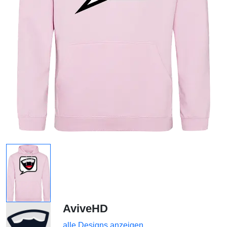
AviveHD
alle Designs anzeigen