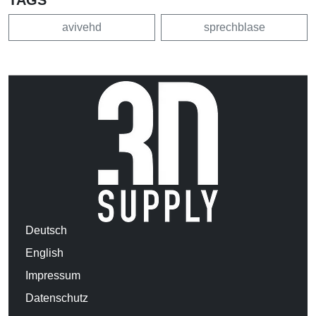
avivehd
sprechblase
Deutsch
English
Impressum
Datenschutz