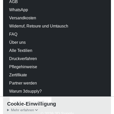
AGB
WhatsApp
Versandkosten
Widerruf, Retoure und Umtausch
FAQ
Über uns
Alle Textilien
Druckverfahren
Pflegehinweise
Zertifikate
Partner werden
Warum 3dsupply?
Vertrag widerrufen
Cookie-Einwilligung
Mehr erfahren
© 2026 3D Supply