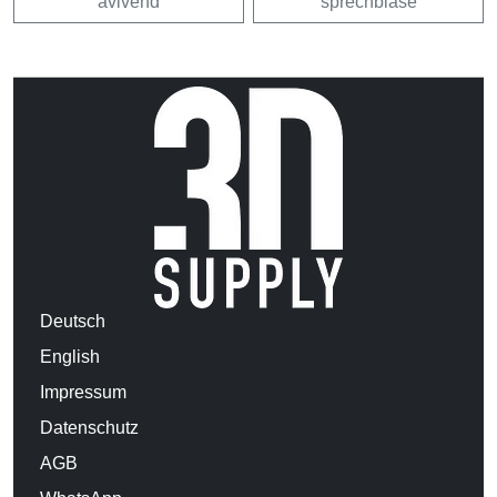
avivehd
sprechblase
Deutsch
English
Impressum
Datenschutz
AGB