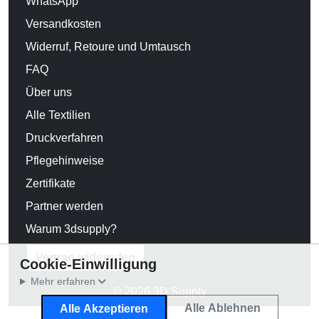
WhatsApp
Versandkosten
Widerruf, Retoure und Umtausch
FAQ
Über uns
Alle Textilien
Druckverfahren
Pflegehinweise
Zertifikate
Partner werden
Warum 3dsupply?
Vertrag widerrufen
Cookie-Einwilligung
Mehr erfahren
© 2026 3D Supply
Alle Ablehnen
Alle Akzeptieren