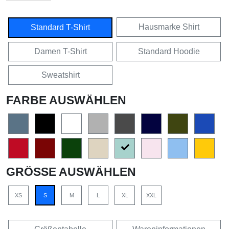
Hausmarke Shirt
Standard T-Shirt
Damen T-Shirt
Standard Hoodie
Sweatshirt
FARBE AUSWÄHLEN
GRÖSSE AUSWÄHLEN
XS
S
M
L
XL
XXL