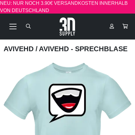
NEU: NUR NOCH 3.90€ VERSANDKOSTEN INNERHALB
VON DEUTSCHLAND
AVIVEHD
/ AVIVEHD - SPRECHBLASE