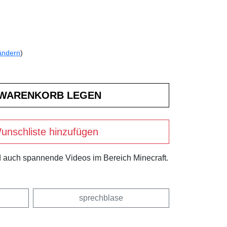
ändern
)
unschliste hinzufügen
und auch spannende Videos im Bereich Minecraft.
sprechblase