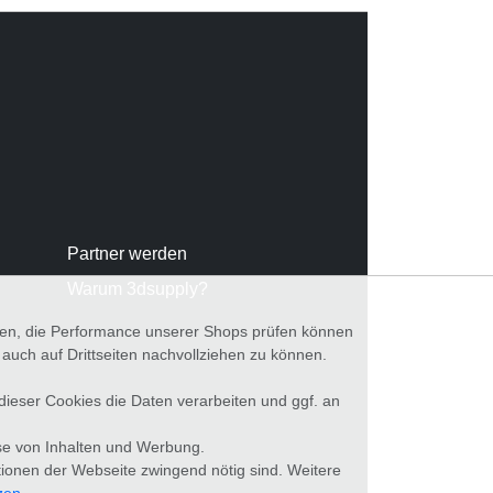
Partner werden
Warum 3dsupply?
nnen, die Performance unserer Shops prüfen können
ch auf Drittseiten nachvollziehen zu können.
 dieser Cookies die Daten verarbeiten und ggf. an
se von Inhalten und Werbung.
tionen der Webseite zwingend nötig sind. Weitere