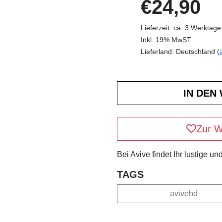
€24,90
Lieferzeit: ca. 3 Werktage
Inkl. 19% MwST
Lieferland: Deutschland (
Zur W
Bei Avive findet Ihr lustige 
TAGS
avivehd