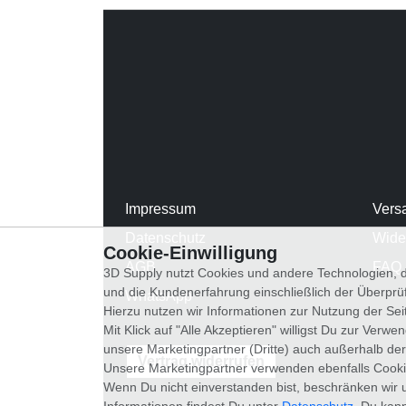
Impressum
Vers
Datenschutz
Wide
Cookie-Einwilligung
AGB
FAQ
3D Supply nutzt Cookies und andere Technologien, d
und die Kundenerfahrung einschließlich der Überpr
WhatsApp
Hierzu nutzen wir Informationen zur Nutzung der Se
Mit Klick auf "Alle Akzeptieren" willigst Du zur Ver
unsere Marketingpartner (Dritte) auch außerhalb der
Vertrag widerrufen
Unsere Marketingpartner verwenden ebenfalls Cooki
Wenn Du nicht einverstanden bist, beschränken wir 