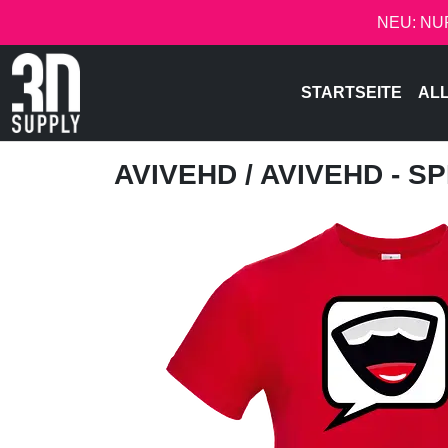
NEU: NU
STARTSEITE
AL
AVIVEHD
/ AVIVEHD - 