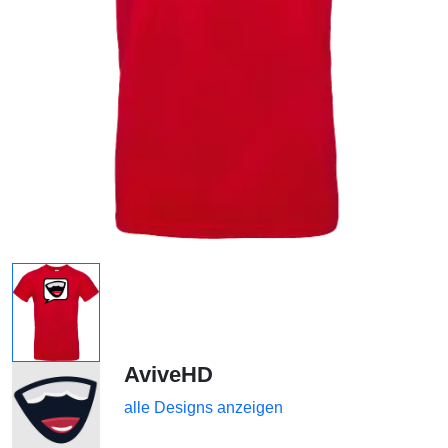
AviveHD
alle Designs anzeigen