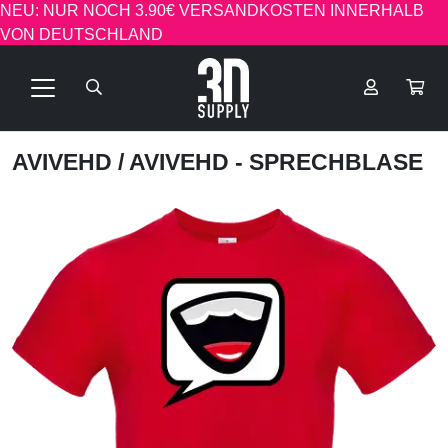
NEU: NUR NOCH 3.90€ VERSANDKOSTEN INNERHALB
VON DEUTSCHLAND
AVIVEHD
/ AVIVEHD - SPRECHBLASE