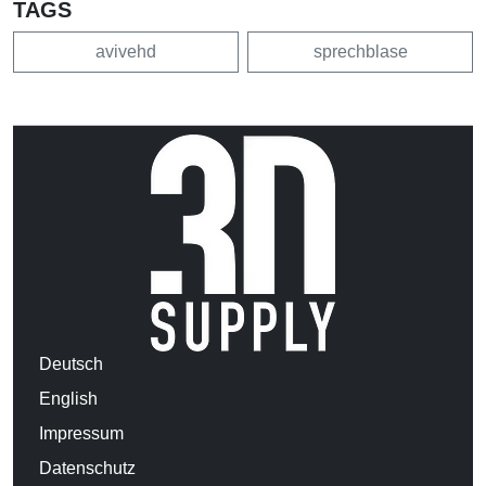
TAGS
avivehd
sprechblase
Deutsch
English
Impressum
Datenschutz