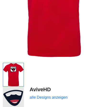
AviveHD
alle Designs anzeigen