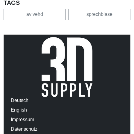
TAGS
avivehd
sprechblase
Deutsch
English
Impressum
Datenschutz