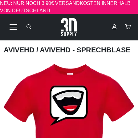
NEU: NUR NOCH 3.90€ VERSANDKOSTEN INNERHALB
VON DEUTSCHLAND
AVIVEHD
/ AVIVEHD - SPRECHBLASE