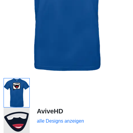
AviveHD
alle Designs anzeigen