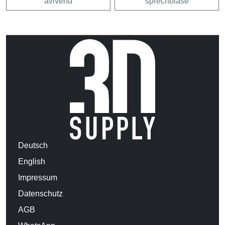
avivehd
sprechblase
Deutsch
English
Impressum
Datenschutz
AGB