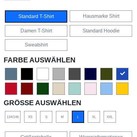
Hausmarke Shirt
Standard T-Shirt
Damen T-Shirt
Standard Hoodie
Sweatshirt
FARBE AUSWÄHLEN
GRÖSSE AUSWÄHLEN
134/146
XS
S
M
L
XL
XXL