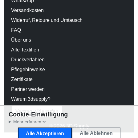
WhatsApp
Versandkosten
Widerruf, Retoure und Umtausch
FAQ
Über uns
Alle Textilien
Druckverfahren
Pflegehinweise
Zertifikate
Partner werden
Warum 3dsupply?
Vertrag widerrufen
Cookie-Einwilligung
Mehr erfahren
© 2026 3D Supply
Alle Ablehnen
Alle Akzeptieren