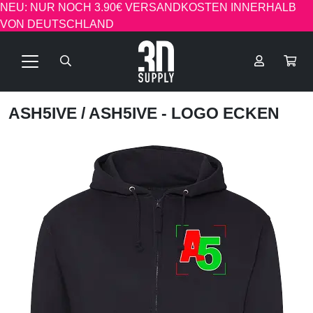
NEU: NUR NOCH 3.90€ VERSANDKOSTEN INNERHALB
VON DEUTSCHLAND
ASH5IVE
/ ASH5IVE - LOGO ECKEN