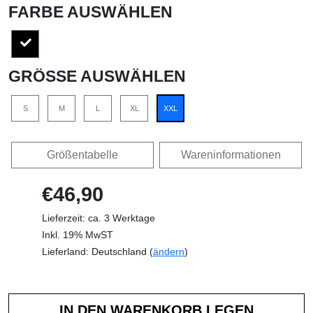
FARBE AUSWÄHLEN
GRÖSSE AUSWÄHLEN
S
M
L
XL
XXL
Größentabelle
Wareninformationen
€46,90
Lieferzeit: ca. 3 Werktage
Inkl. 19% MwST
Lieferland: Deutschland (
ändern
)