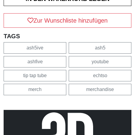
Zur Wunschliste hinzufügen
TAGS
ash5ive
ash5
ashfive
youtube
tip tap tube
echtso
merch
merchandise