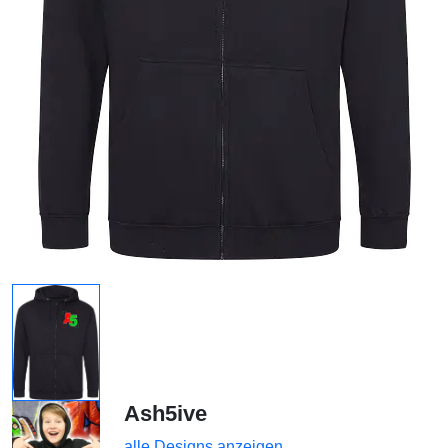
Ash5ive
alle Designs anzeigen