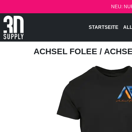
NEU: NU
STARTSEITE
AL
ACHSEL FOLEE
/ ACHS