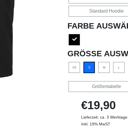
Standard Hoodie
FARBE AUSWÄ
GRÖSSE AUSW
XS
S
M
L
Größentabelle
€19,90
Lieferzeit: ca. 3 Werktage
Inkl. 19% MwST