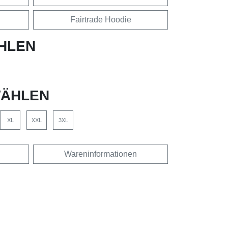
Fairtrade Hoodie
HLEN
ÄHLEN
XL
XXL
3XL
Wareninformationen