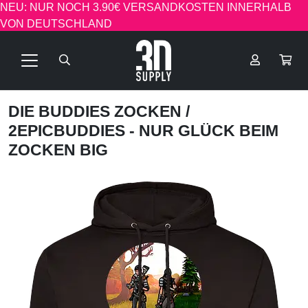
NEU: NUR NOCH 3.90€ VERSANDKOSTEN INNERHALB
VON DEUTSCHLAND
DIE BUDDIES ZOCKEN
/
2EPICBUDDIES - NUR GLÜCK BEIM
ZOCKEN BIG