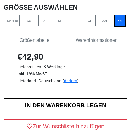
GRÖSSE AUSWÄHLEN
134/146
XS
S
M
L
XL
XXL
3XL
Größentabelle
Wareninformationen
€42,90
Lieferzeit: ca. 3 Werktage
Inkl. 19% MwST
Lieferland: Deutschland (
ändern
)
Zur Wunschliste hinzufügen