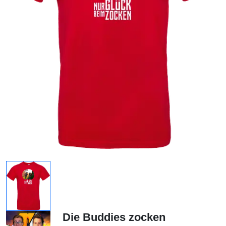
Die Buddies zocken