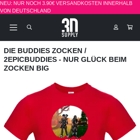
NEU: NUR NOCH 3.90€ VERSANDKOSTEN INNERHALB
VON DEUTSCHLAND
DIE BUDDIES ZOCKEN
/
2EPICBUDDIES - NUR GLÜCK BEIM
ZOCKEN BIG