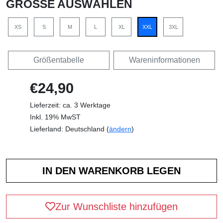
GRÖSSE AUSWÄHLEN
XS
S
M
L
XL
XXL
3XL
Größentabelle
Wareninformationen
€24,90
Lieferzeit: ca. 3 Werktage
Inkl. 19% MwST
Lieferland: Deutschland (
ändern
)
Zur Wunschliste hinzufügen