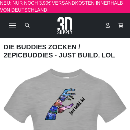
NEU: NUR NOCH 3.90€ VERSANDKOSTEN INNERHALB
VON DEUTSCHLAND
DIE BUDDIES ZOCKEN
/
2EPICBUDDIES - JUST BUILD. LOL