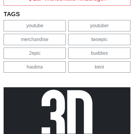
TAGS
youtube
youtuber
merchandise
twoepic
2epic
buddies
haubna
beni