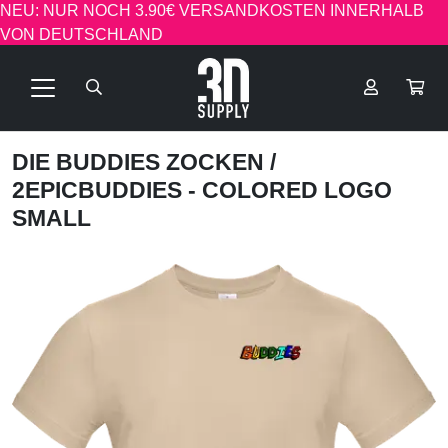
NEU: NUR NOCH 3.90€ VERSANDKOSTEN INNERHALB
VON DEUTSCHLAND
DIE BUDDIES ZOCKEN
/
2EPICBUDDIES - COLORED LOGO
SMALL