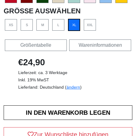
GRÖSSE AUSWÄHLEN
XS
S
M
L
XL
XXL
Größentabelle
Wareninformationen
€24,90
Lieferzeit: ca. 3 Werktage
Inkl. 19% MwST
Lieferland: Deutschland (
ändern
)
Zur Wunschliste hinzufügen