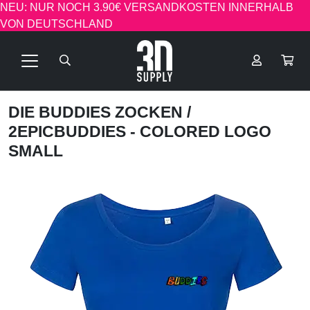
NEU: NUR NOCH 3.90€ VERSANDKOSTEN INNERHALB
VON DEUTSCHLAND
DIE BUDDIES ZOCKEN
/
2EPICBUDDIES - COLORED LOGO
SMALL