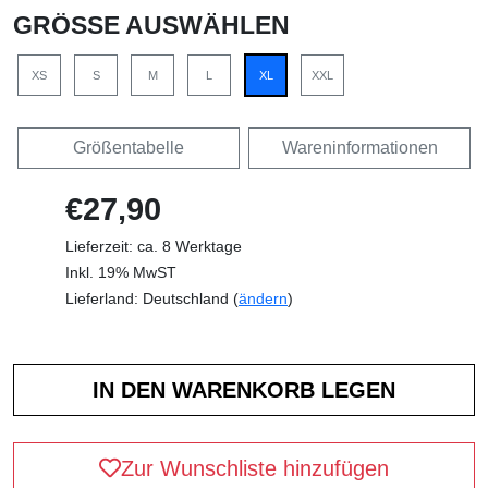
GRÖSSE AUSWÄHLEN
XS
S
M
L
XL
XXL
Größentabelle
Wareninformationen
€27,90
Lieferzeit: ca. 8 Werktage
Inkl. 19% MwST
Lieferland: Deutschland (
ändern
)
Zur Wunschliste hinzufügen