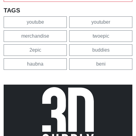
TAGS
youtube
youtuber
merchandise
twoepic
2epic
buddies
haubna
beni