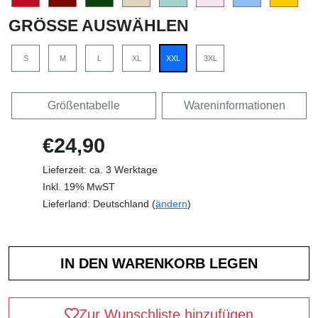
GRÖSSE AUSWÄHLEN
S
M
L
XL
XXL
3XL
Größentabelle
Wareninformationen
€24,90
Lieferzeit: ca. 3 Werktage
Inkl. 19% MwST
Lieferland: Deutschland (
ändern
)
Zur Wunschliste hinzufügen