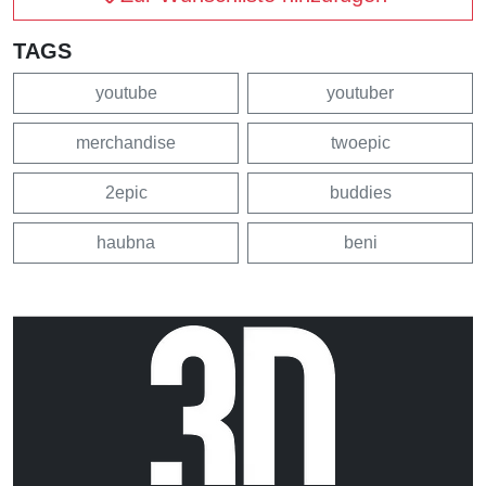
TAGS
youtube
youtuber
merchandise
twoepic
2epic
buddies
haubna
beni