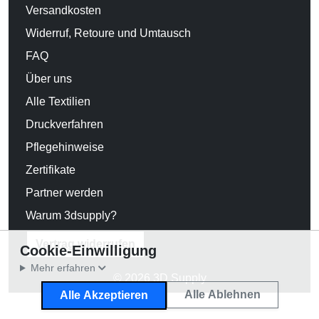
Versandkosten
Widerruf, Retoure und Umtausch
FAQ
Über uns
Alle Textilien
Druckverfahren
Pflegehinweise
Zertifikate
Partner werden
Warum 3dsupply?
Vertrag widerrufen
Cookie-Einwilligung
Mehr erfahren
© 2026 3D Supply
Alle Ablehnen
Alle Akzeptieren