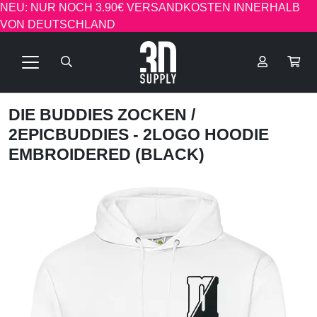
NEU: NUR NOCH 3.90€ VERSANDKOSTEN INNERHALB
VON DEUTSCHLAND
DIE BUDDIES ZOCKEN
/
2EPICBUDDIES - 2LOGO HOODIE
EMBROIDERED (BLACK)