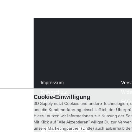
Impressum
Vers
Datenschutz
Wide
Cookie-Einwilligung
AGB
FAQ
3D Supply nutzt Cookies und andere Technologien, d
und die Kundenerfahrung einschließlich der Überpr
WhatsApp
Hierzu nutzen wir Informationen zur Nutzung der Se
Mit Klick auf "Alle Akzeptieren" willigst Du zur Ver
unsere Marketingpartner (Dritte) auch außerhalb der