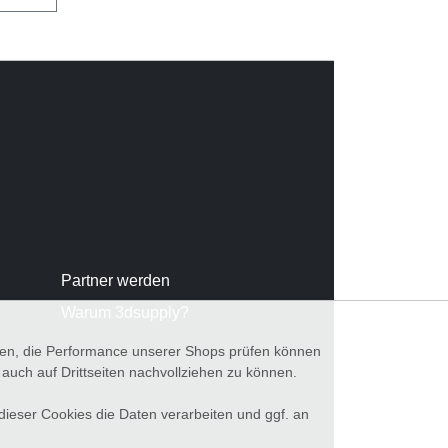
Partner werden
Warum 3dsupply?
nnen, die Performance unserer Shops prüfen können
ch auf Drittseiten nachvollziehen zu können.
 dieser Cookies die Daten verarbeiten und ggf. an