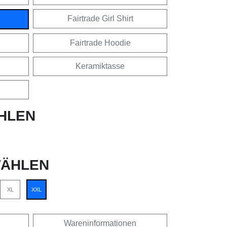
Fairtrade Girl Shirt
Fairtrade Hoodie
Keramiktasse
HLEN
ÄHLEN
XL
XXL
Wareninformationen