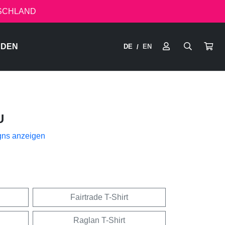
TSCHLAND
RDEN
DE
EN
/
U
gns anzeigen
Fairtrade T-Shirt
Raglan T-Shirt