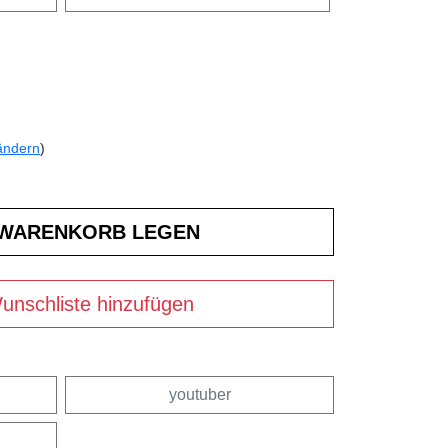
ändern
)
unschliste hinzufügen
youtuber